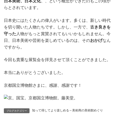
日本美術、日本文化
、、という概念ができたのもこの頃か
らとされています。
日本史にはたくさんの偉人がいます。多くは、新しい時代
を切り開いた人物たちです。しかし、一方で、
古
き良きを
守った
人物がもっと賞賛されてもいいかもしれません。今
日、日本美術や芸術を楽しめているのは、その
おかげ
なん
ですから。
今回も貴重な展覧会を拝見させて頂くことができました。
本当にありがとうございました。
京都国立博物館さまに、感謝、感謝です！
知って得してより楽しめる～美術商の美術館めぐり
ブログカテゴリー