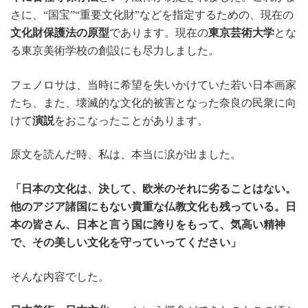
さに、“国宝”“重要文化財”などを指定するための、現在の
文化財保護法の原型
であります。現在の
東京芸術大学
とな
る東京美術学校の創設にも尽力しました。
フェノロサは、当時に希望を失いかけていた若い日本画家
たち、また、壊滅的な文化的被害となった奈良の民衆に向
けて
演説
をおこなったことがあります。
原文を読んだ時、私は、本当に涙が出ました。
「日本の文化は、決して、欧米のそれに劣ることはない。
他のアジア諸国にもない貴重な仏教文化も残っている。日
本の皆さん、日本と言う国に誇りをもって、気高い精神
で、その美しい文化を守っていってください」
そんな内容でした。