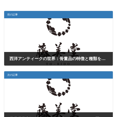
前の記事
西洋アンティークの世界：骨董品の特徴と種類を学ぶ
2025-02-13
次の記事