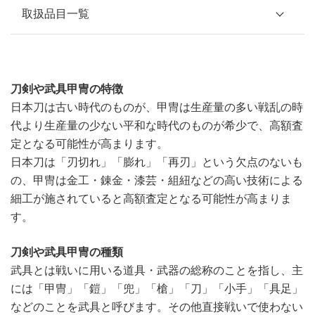
取扱品目一覧
洋画・現代アート
茶道具（抹茶・煎茶）
刀剣や武具甲冑の特徴
日本刀は古い時代のものが、甲冑は生産量の多い戦乱の時
新作陶芸・工芸
代より生産量の少ない平和な時代のものが希少で、高額査
定となる可能性が高まります。
日本刀・武具類
日本刀は「刃切れ」「膨れ」「再刃」という欠点のないも
の、甲冑は金工・錬金・漆芸・組紐などの高い技術による
彫刻・彫像・金工細工
細工が施されていると高額査定となる可能性が高まりま
す。
日本古美術
刀剣や武具甲冑の種類
中国古美術
武具とは戦いに用いる道具・武器の総称のことを指し、主
には「甲冑」「鎧」「兜」「槍」「刀」「小手」「具足」
朝鮮古美術
などのことを武具と呼びます。その他直接戦いで使わない