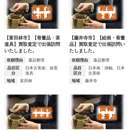
【富田林市】【骨董品・茶
【藤井寺市】【絵画・骨董
道具】買取査定で出張訪問
品】買取査定で出張訪問い
いたしました。
たしました。
依頼理由
遺品整理
依頼理由
遺品整理
品目区
日本古美術
、
抹茶
品目
日本画・掛軸
、
日本
分
道具
区分
古美術
地域
富田林
地域
藤井寺