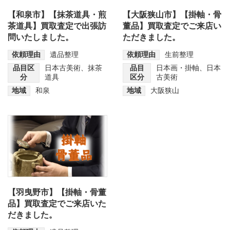
【和泉市】【抹茶道具・煎
【大阪狭山市】【掛軸・骨
茶道具】買取査定で出張訪
董品】買取査定でご来店い
問いたしました。
ただきました。
依頼理由
遺品整理
依頼理由
生前整理
品目区
日本古美術
、
抹茶
品目
日本画・掛軸
、
日本
分
道具
区分
古美術
地域
和泉
地域
大阪狭山
【羽曳野市】【掛軸・骨董
品】買取査定でご来店いた
だきました。