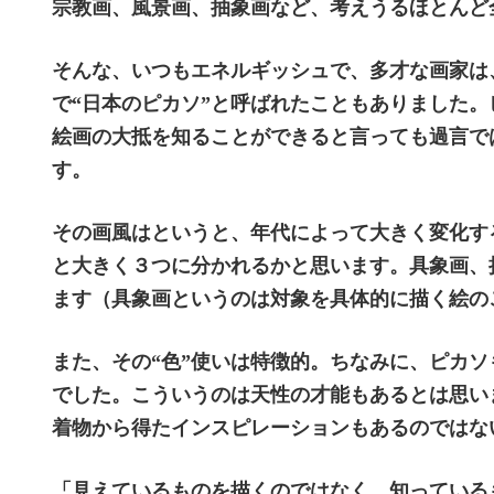
宗教画、風景画、抽象画など、考えうるほとんど
そんな、いつもエネルギッシュで、多才な画家は
で“日本のピカソ”と呼ばれたこともありました
絵画の大抵を知ることができると言っても過言で
す。
その画風はというと、年代によって大きく変化す
と大きく３つに分かれるかと思います。具象画、
ます（具象画というのは対象を具体的に描く絵の
また、その“色”使いは特徴的。ちなみに、ピカ
でした。こういうのは天性の才能もあるとは思い
着物から得たインスピレーションもあるのではな
「見えているものを描くのではなく、知っている