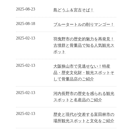
2025-08-23
島どうふ＆宮古そば！
2025-08-18
ブルータートルの削りマンゴー！
2025-02-13
羽曳野市の歴史的魅力を再発見！
古墳群と骨董品で知る人気観光ス
ポット
2025-02-13
大阪狭山市で見逃せない！特産
品・歴史文化財・観光スポットそ
して骨董品店のご紹介
2025-02-13
河内長野市の歴史を感られる観光
スポットと名産品のご紹介
2025-02-13
歴史と現代が交差する富田林市の
場所観光スポットと文化をご紹介