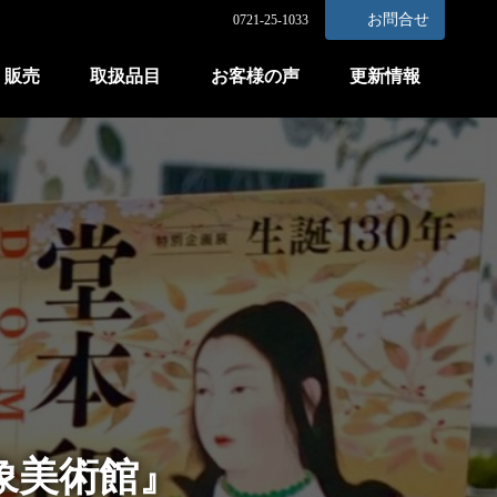
お問合せ
0721-25-1033
販売
取扱品目
お客様の声
更新情報
本印象美術館』