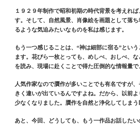
１９２９年制作で昭和初期の時代背景を考えれば
す。そして、自然風景、肖像絵を画題として落ち
るような気迫みたいなものを私は感じます。
もう一つ感じることは、“神は細部に宿る”という
ます。花びら一枚とっても、めしべ、おしべ、な
を読み、現場に赴くことで得た圧倒的な情報量で
人気作家なので贋作が多いことでも有名ですが、
きく違いが出ているんですよね。
だから、以前よ
少なくなりました。
贋作を自然と浄化してしまう
あと、今回、どうしても、もう一作品お話したい